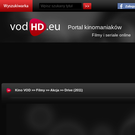
Portal kinomaniaków
Filmy i seriale online
Kino VOD
>>
Filmy
>>
Akcja
>> Drive (2011)