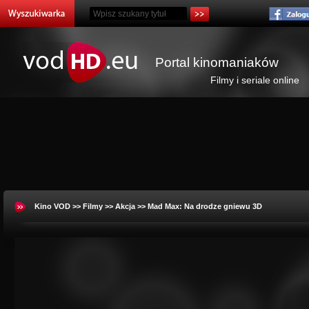
Portal kinomaniaków
Filmy i seriale online
Kino VOD
>>
Filmy
>>
Akcja
>> Mad Max: Na drodze gniewu 3D