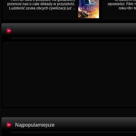
przenosi nas o całe dekady w przyszłość.
opowieści. Film
Ludzkość szuka obcych cywilizacji już ...
roku</b> t
Najpopularniejsze