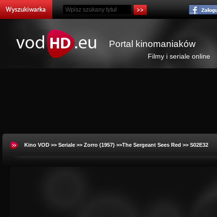
Portal kinomaniaków
Filmy i seriale online
Kino VOD
>>
Seriale
>>
Zorro (1957)
>>The Sergeant Sees Red >> S02E32