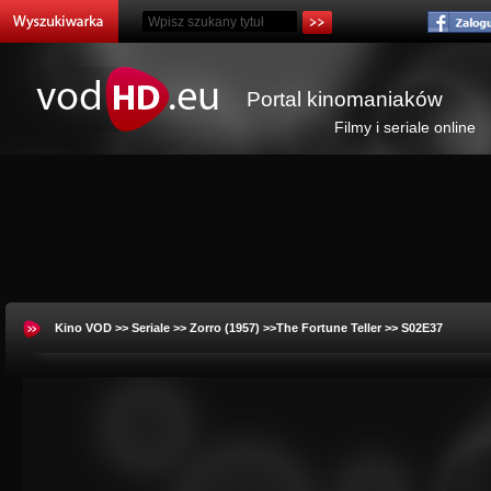
Portal kinomaniaków
Filmy i seriale online
Kino VOD
>>
Seriale
>>
Zorro (1957)
>>The Fortune Teller >> S02E37