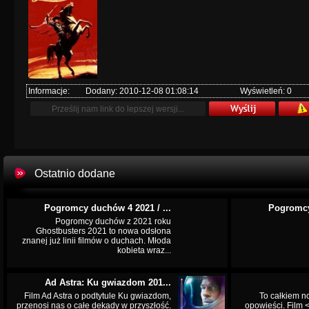
Informacje:
Dodany: 2010-12-08 01:08:14
Wyświetleń: 0
Ostatnio dodane
Pogromcy duchów 4 2021 / ...
Pogromcy
Pogromcy duchów z 2021 roku
Ghostbusters 2021 to nowa odsłona
znanej już linii filmów o duchach. Młoda
kobieta wraz...
Ad Astra: Ku gwiazdom 201...
Film Ad Astra o podtytule Ku gwiazdom,
To całkiem n
przenosi nas o całe dekady w przyszłość.
opowieści. Film