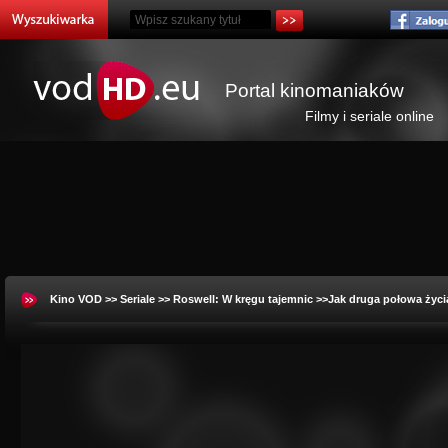
Portal kinomaniaków
Filmy i seriale online
Kino VOD
>>
Seriale
>>
Roswell: W kręgu tajemnic
>>Jak druga połowa życia