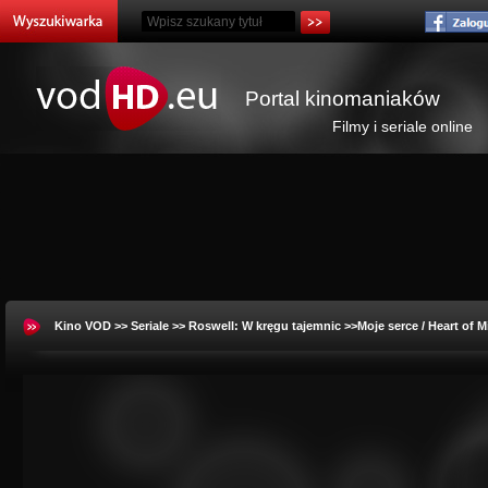
Portal kinomaniaków
Filmy i seriale online
Kino VOD
>>
Seriale
>>
Roswell: W kręgu tajemnic
>>Moje serce / Heart of 