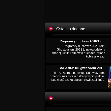
Ostatnio dodane
Pogromcy duchów 4 2021 / ...
Pogromcy duchów z 2021 roku
Ghostbusters 2021 to nowa odsłona
znanej już linii filmów o duchach. Młoda
kobieta wraz...
Ad Astra: Ku gwiazdom 201...
Film Ad Astra o podtytule Ku gwiazdom,
przenosi nas o całe dekady w przyszłość.
Ludzkość szuka obcych cywilizacji już ...