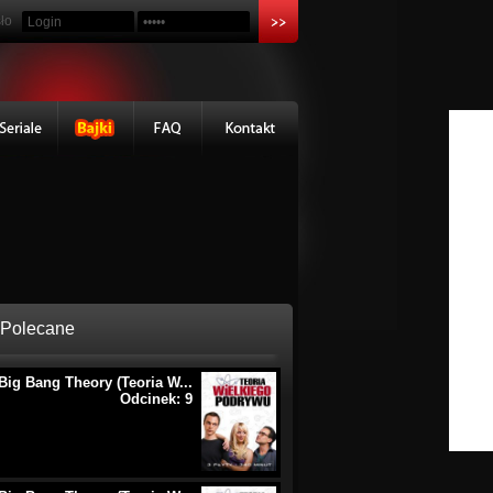
ło
Polecane
Big Bang Theory (Teoria W...
Odcinek: 9