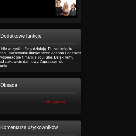
Dodatkowe funkcje
 Nie wszystkie filmy działają. Po zamknięciu
eo i skasowaniu linków przez videobb i videozer
wspierać się filmami z YouTube. Dzięki temu
jest całkowicie darmowy. Zapraszam do
ania.
Obsada
-
Reżyseria
Komentarze użytkowników