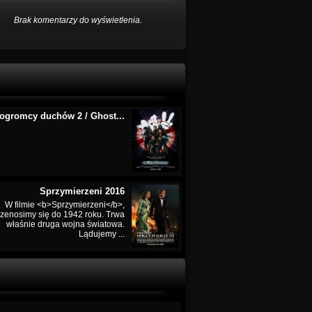
Brak komentarzy do wyświetlenia.
ogromcy duchów 2 / Ghost...
Sprzymierzeni 2016
W filmie <b>Sprzymierzeni</b>,
rzenosimy się do 1942 roku. Trwa
właśnie druga wojna światowa.
Lądujemy ...