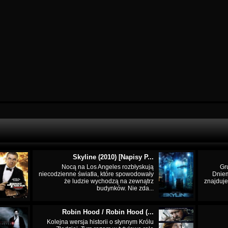
Skyline (2010) [Napisy P...
Nocą na Los Angeles rozbłyskują
Gr
niecodzienne światła, które spowodowały
Dnie
że ludzie wychodzą na zewnątrz
znajduje
budynków. Nie zda...
Robin Hood / Robin Hood (...
Kolejna wersja historii o słynnym Królu