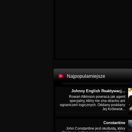
Najpopularniejsze
Johnny English Reaktywacj...
Rowan Atkinson powraca jak agent
specjalny, który nie zna strachu ani
ograniczeń logicznych. Oddany poddany
Jej Królewsk...
Constantine
John Constantine jest okultystą, który