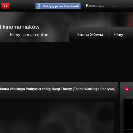
/
Rejestracja
/
Przypomnij has
al kinomaniaków
Filmy i seriale online
Teoria Wielkiego Podrywu)
>>Big Bang Theory (Teoria Wielkiego Podrywu)