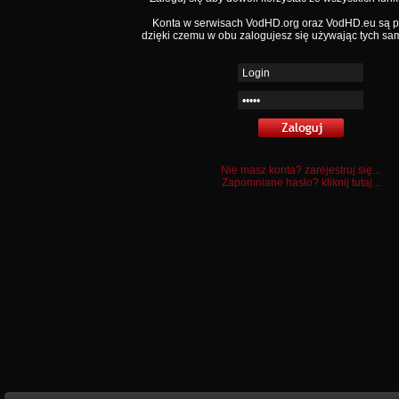
Konta w serwisach VodHD.org oraz VodHD.eu są 
dzięki czemu w obu zalogujesz się używając tych sa
Nie masz konta? zarejestruj się...
Zapomniane hasło? kliknij tutaj...