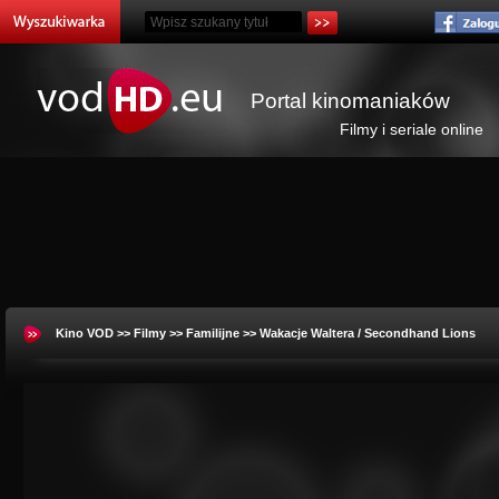
Portal kinomaniaków
Filmy i seriale online
Kino VOD
>>
Filmy
>>
Familijne
>> Wakacje Waltera / Secondhand Lions