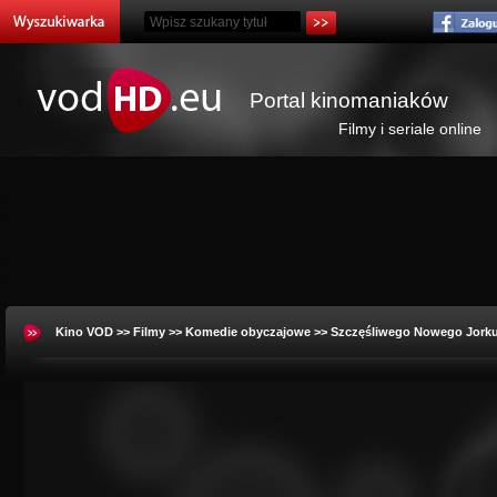
Portal kinomaniaków
Filmy i seriale online
Kino VOD
>>
Filmy
>>
Komedie obyczajowe
>> Szczęśliwego Nowego Jorku