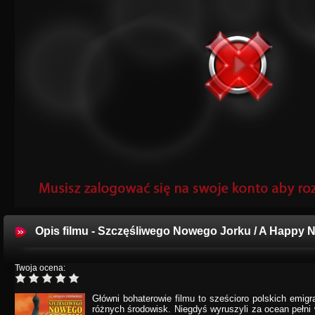
Opis filmu - Szczęśliwego Nowego Jorku / A Happy 
Twoja ocena:
Główni bohaterowie filmu to sześcioro polskich emig
różnych środowisk. Niegdyś wyruszyli za ocean pełni