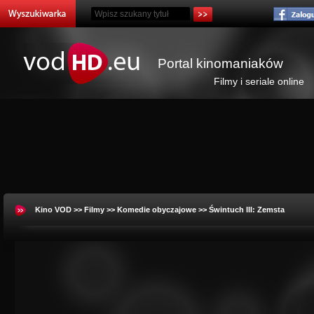
Portal kinomaniaków
Filmy i seriale online
Kino VOD
>>
Filmy
>>
Komedie obyczajowe
>> Świntuch III: Zemsta