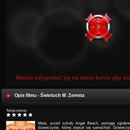
Opis filmu - Świntuch III: Zemsta
Twoja ocena:
Meat, uczeń szkoły Angel Beach, pomaga zgrabnej
dziewczynie, której zepsuł się samochód. Dziewczy