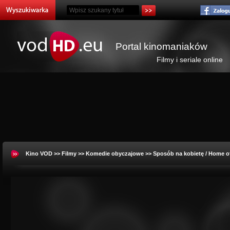
Portal kinomaniaków
Filmy i seriale online
Kino VOD
>>
Filmy
>>
Komedie obyczajowe
>> Sposób na kobietę / Home o