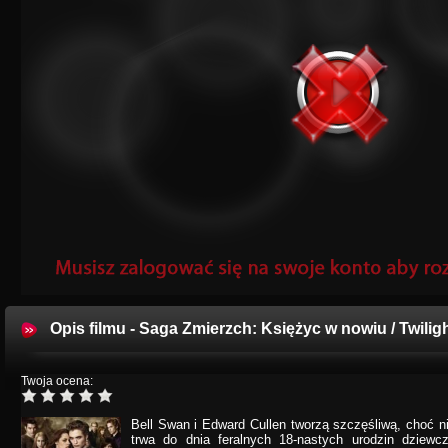
Opis filmu - Saga Zmierzch: Księżyc w nowiu / Twili
Twoja ocena:
Bell Swan i Edward Cullen tworzą szczęśliwą, choć n
trwa do dnia feralnych 18-nastych urodzin dziew