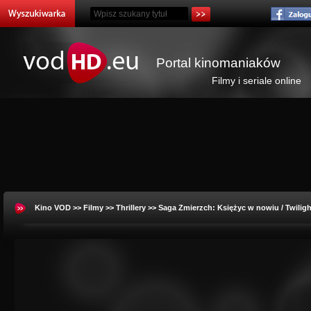
Portal kinomaniaków
Filmy i seriale online
Kino VOD
>>
Filmy
>>
Thrillery
>> Saga Zmierzch: Księżyc w nowiu / Twilig