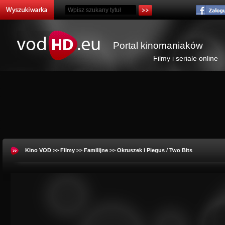
Portal kinomaniaków
Filmy i seriale online
Kino VOD
>>
Filmy
>>
Familijne
>> Okruszek i Piegus / Two Bits