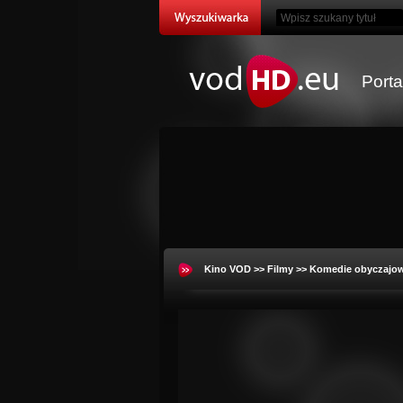
Port
Kino VOD
>>
Filmy
>>
Komedie obyczajo