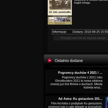
kogoś innego.
Informacje:
Dodany: 2010-08-25 15:55
Ostatnio dodane
Pogromcy duchów 4 2021 / ...
Pogromcy duchów z 2021 roku
Ghostbusters 2021 to nowa odsłona
znanej już linii filmów o duchach. Młoda
kobieta wraz...
Ad Astra: Ku gwiazdom 201...
Film Ad Astra o podtytule Ku gwiazdom,
przenosi nas o całe dekady w przyszłość.