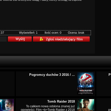
:37
Wyświetleń: 1
Ilość ocen: 0
Ocena: brak
Pogromcy duchów 3 2016 / ...
P
Tomb Raider 2018
To całkiem nowa odsłona znanej już
opowieści. Film <b>Tomb Raider z 2018
p