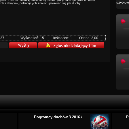
użytkow
łych zabójców, potrafiących znikać i pojawiać się jak duchy.
:37
Wyświetleń: 15
Ilość ocen: 1
Ocena: 3,00
Pogromcy duchów 3 2016 / ...
P