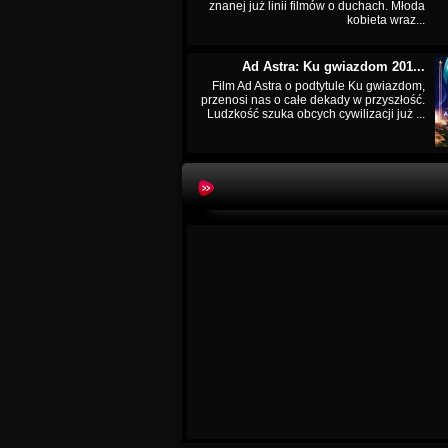
znanej już linii filmów o duchach. Młoda
kobieta wraz...
Ad Astra: Ku gwiazdom 201...
Film Ad Astra o podtytule Ku gwiazdom,
przenosi nas o całe dekady w przyszłość.
Ludzkość szuka obcych cywilizacji już ...