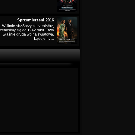
Sprzymierzeni 2016
W filmie <b>Sprzymierzeni</b>,
rzenosimy się do 1942 roku. Trwa
właśnie druga wojna światowa.
Lądujemy ...