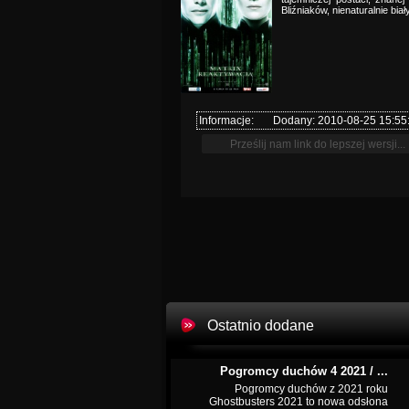
Bliźniaków, nienaturalnie bia
Informacje:
Dodany: 2010-08-25 15:55
Ostatnio dodane
Pogromcy duchów 4 2021 / ...
Pogromcy duchów z 2021 roku
Ghostbusters 2021 to nowa odsłona