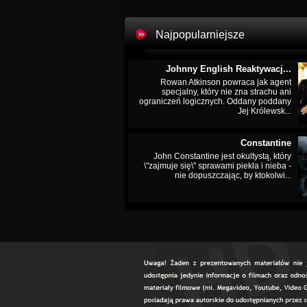
Najpopularniejsze
Johnny English Reaktywacj...
Rowan Atkinson powraca jak agent
specjalny, który nie zna strachu ani
ograniczeń logicznych. Oddany poddany
Jej Królewsk...
Constantine
John Constantine jest okultystą, który
\"zajmuje się\" sprawami piekła i nieba -
nie dopuszczając, by ktokolwi...