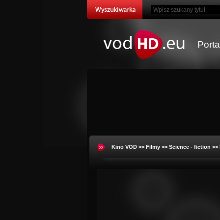
Port
Kino VOD
>>
Filmy
>>
Science - fiction
>> 