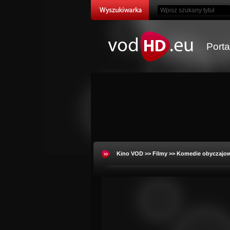
Port
Kino VOD
>>
Filmy
>>
Komedie obyczajo