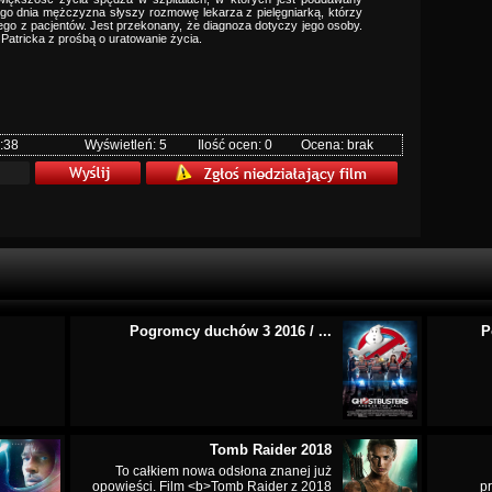
go dnia mężczyzna słyszy rozmowę lekarza z pielęgniarką, którzy
nego z pacjentów. Jest przekonany, że diagnoza dotyczy jego osoby.
Patricka z prośbą o uratowanie życia.
:38
Wyświetleń: 5
Ilość ocen: 0
Ocena: brak
Pogromcy duchów 3 2016 / ...
P
Tomb Raider 2018
To całkiem nowa odsłona znanej już
opowieści. Film <b>Tomb Raider z 2018
p