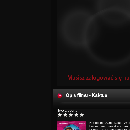
Opis filmu - Kaktus
Twoja ocena:
Nastoletni Sami ratuje życ
biznesmen, mieszka z pięk
rzadki rodzaj hipochondrii