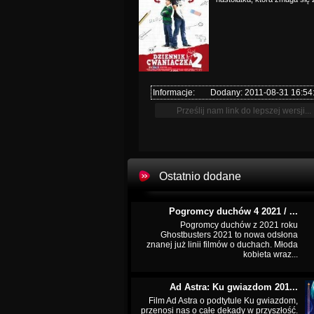
Informacje:
Dodany: 2011-08-31 16:54
Ostatnio dodane
Pogromcy duchów 4 2021 / ...
Pogromcy duchów z 2021 roku
Ghostbusters 2021 to nowa odsłona
znanej już linii filmów o duchach. Młoda
kobieta wraz...
Ad Astra: Ku gwiazdom 201...
Film Ad Astra o podtytule Ku gwiazdom,
przenosi nas o całe dekady w przyszłość.