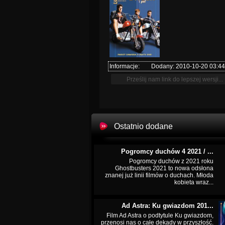
Informacje:
Dodany: 2010-10-20 03:44
Ostatnio dodane
Pogromcy duchów 4 2021 / ...
Pogromcy duchów z 2021 roku
Ghostbusters 2021 to nowa odsłona
znanej już linii filmów o duchach. Młoda
kobieta wraz...
Ad Astra: Ku gwiazdom 201...
Film Ad Astra o podtytule Ku gwiazdom,
przenosi nas o całe dekady w przyszłość.