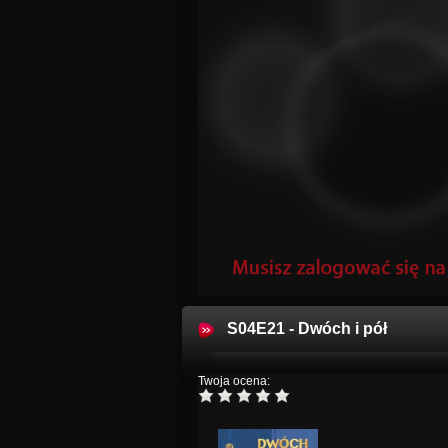
S04E21 - Dwóch i pół
Twoja ocena: