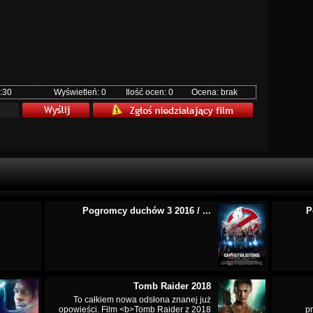
:30
Wyświetleń: 0
Ilość ocen: 0
Ocena: brak
Pogromcy duchów 3 2016 / ...
P
Tomb Raider 2018
To całkiem nowa odsłona znanej już
opowieści. Film <b>Tomb Raider z 2018
p