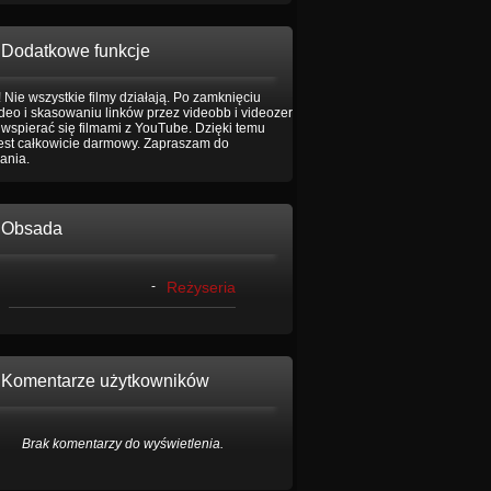
Dodatkowe funkcje
 Nie wszystkie filmy działają. Po zamknięciu
eo i skasowaniu linków przez videobb i videozer
wspierać się filmami z YouTube. Dzięki temu
jest całkowicie darmowy. Zapraszam do
ania.
Obsada
-
Reżyseria
Komentarze użytkowników
Brak komentarzy do wyświetlenia.