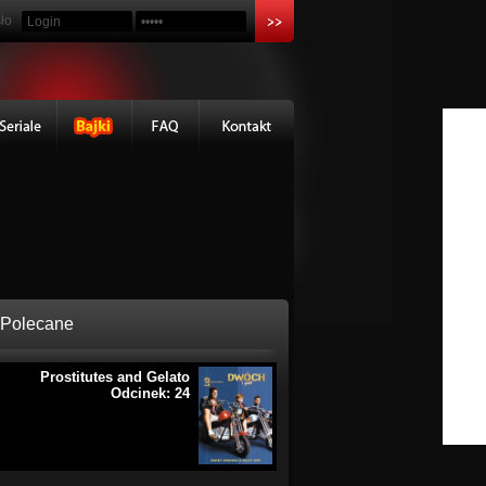
ło
Polecane
Prostitutes and Gelato
Odcinek: 24