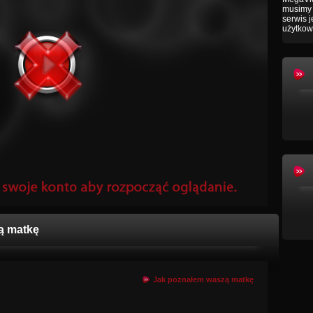
musimy 
serwis 
użytkow
ą matkę
Jak poznałem waszą matkę