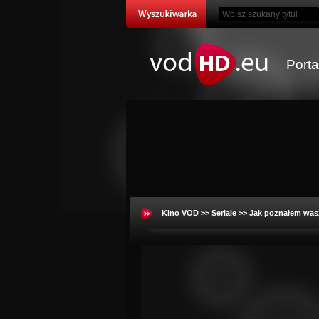
Port
Kino VOD
>>
Seriale
>>
Jak poznałem was