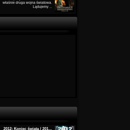
właśnie druga wojna światowa.
Lądujemy ...
2012: Koniec świata / 201...