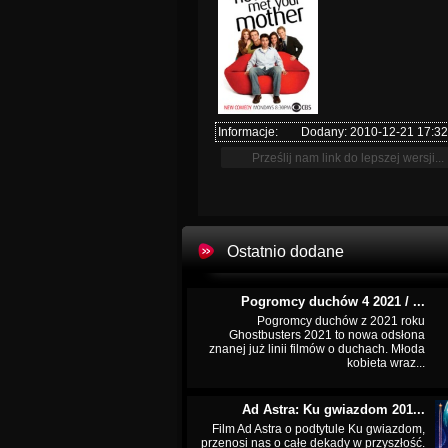
Informacje:
Dodany: 2010-12-21 17:32
Ostatnio dodane
Pogromcy duchów 4 2021 / ...
Pogromcy duchów z 2021 roku
Ghostbusters 2021 to nowa odsłona
znanej już linii filmów o duchach. Młoda
kobieta wraz...
Ad Astra: Ku gwiazdom 201...
Film Ad Astra o podtytule Ku gwiazdom,
przenosi nas o całe dekady w przyszłość.