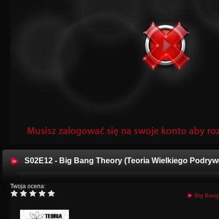
S02E12 - Big Bang Theory (Teoria Wielkiego Podryw
Twoja ocena:
Big Bang