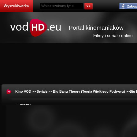
Portal kinomaniaków
Filmy i seriale online
Kino VOD
>>
Seriale
>>
Big Bang Theory (Teoria Wielkiego Podrywu)
>>Big 
>> S02E04