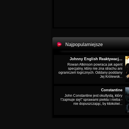
Najpopularniejsze
Johnny English Reaktywacj...
Rowan Atkinson powraca jak agent
specjalny, który nie zna strachu ani
ograniczeń logicznych. Oddany poddany
Jej Królewsk...
Constantine
John Constantine jest okultystą, który
\"zajmuje się\" sprawami piekła i nieba -
nie dopuszczając, by ktokolwi...