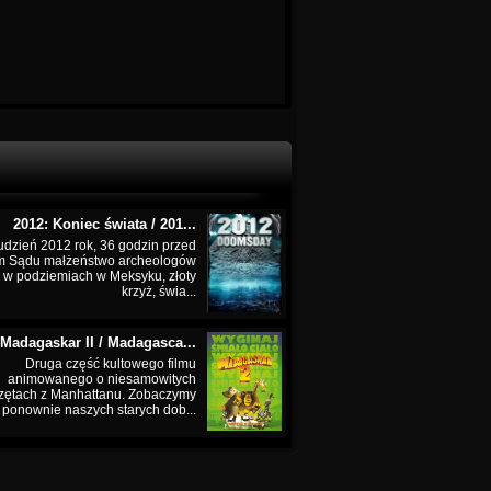
2012: Koniec świata / 201...
udzień 2012 rok, 36 godzin przed
m Sądu małżeństwo archeologów
 w podziemiach w Meksyku, złoty
krzyż, świa...
Madagaskar II / Madagasca...
Druga część kultowego filmu
animowanego o niesamowitych
zętach z Manhattanu. Zobaczymy
ponownie naszych starych dob...