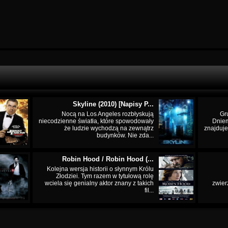
Skyline (2010) [Napisy P...
Nocą na Los Angeles rozbłyskują
Gr
niecodzienne światła, które spowodowały
Dnie
że ludzie wychodzą na zewnątrz
znajduje
budynków. Nie zda...
Robin Hood / Robin Hood (...
Kolejna wersja historii o słynnym Królu
Złodziei. Tym razem w tytułową rolę
wciela się genialny aktor znany z takich
zwier
fil...