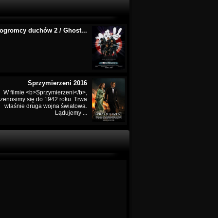
ogromcy duchów 2 / Ghost...
Sprzymierzeni 2016
W filmie <b>Sprzymierzeni</b>,
rzenosimy się do 1942 roku. Trwa
właśnie druga wojna światowa.
Lądujemy ...