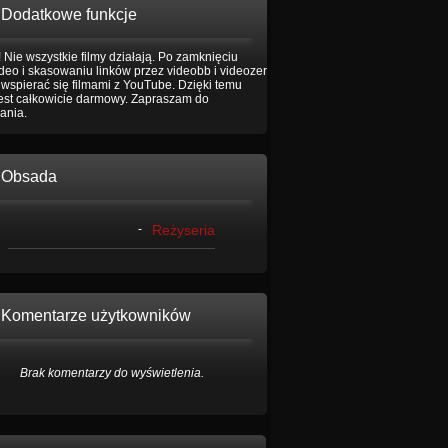
Dodatkowe funkcje
 Nie wszystkie filmy działają. Po zamknięciu
eo i skasowaniu linków przez videobb i videozer
wspierać się filmami z YouTube. Dzięki temu
jest całkowicie darmowy. Zapraszam do
ania.
Obsada
-
Reżyseria
Komentarze użytkowników
Brak komentarzy do wyświetlenia.