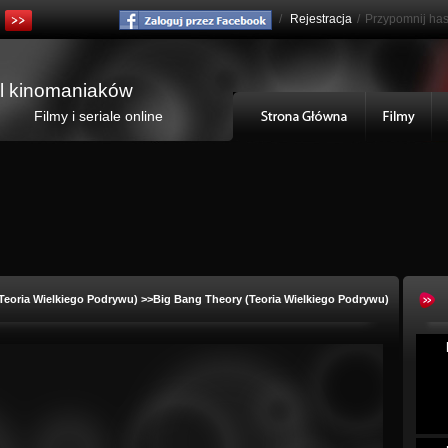
/
Rejestracja
/
Przypomnij has
al kinomaniaków
Filmy i seriale online
Teoria Wielkiego Podrywu)
>>Big Bang Theory (Teoria Wielkiego Podrywu)