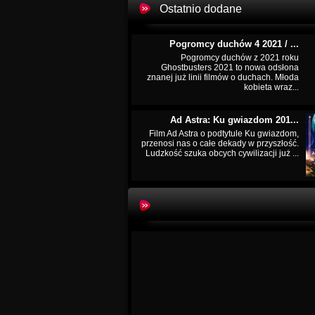
Ostatnio dodane
Pogromcy duchów 4 2021 / ...
Pogromcy duchów z 2021 roku
Ghostbusters 2021 to nowa odsłona
znanej już linii filmów o duchach. Młoda
kobieta wraz...
Ad Astra: Ku gwiazdom 201...
Film Ad Astra o podtytule Ku gwiazdom,
przenosi nas o całe dekady w przyszłość.
Ludzkość szuka obcych cywilizacji już ...