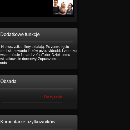
Dodatkowe funkcje
 Nie wszystkie filmy działają. Po zamknięciu
eo i skasowaniu linków przez videobb i videozer
wspierać się filmami z YouTube. Dzięki temu
jest całkowicie darmowy. Zapraszam do
ania.
Obsada
-
Reżyseria
Komentarze użytkowników