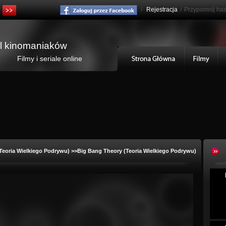
/
Rejestracja
/
Przypomnij has
al kinomaniaków
Filmy i seriale online
Teoria Wielkiego Podrywu)
>>Big Bang Theory (Teoria Wielkiego Podrywu)