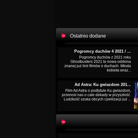
Ostatnio dodane
Pogromcy duchów 4 2021 / ...
Pogromcy duchów z 2021 roku
Ghostbusters 2021 to nowa odsłona
znanej już linii filmów o duchach. Młoda
kobieta wraz...
Ad Astra: Ku gwiazdom 201...
Film Ad Astra o podtytule Ku gwiazdom,
przenosi nas o całe dekady w przyszłość.
Ludzkość szuka obcych cywilizacji już ...