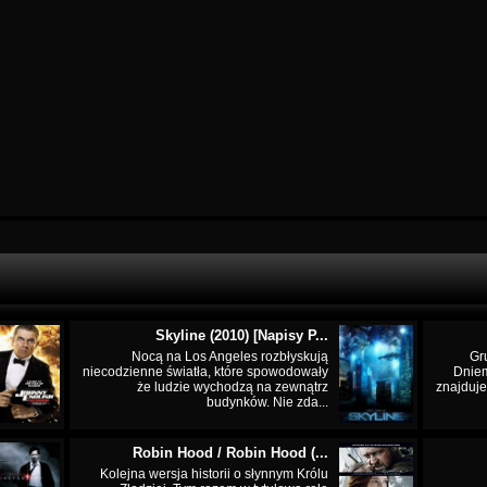
Skyline (2010) [Napisy P...
Nocą na Los Angeles rozbłyskują
Gr
niecodzienne światła, które spowodowały
Dnie
że ludzie wychodzą na zewnątrz
znajduje
budynków. Nie zda...
Robin Hood / Robin Hood (...
Kolejna wersja historii o słynnym Królu