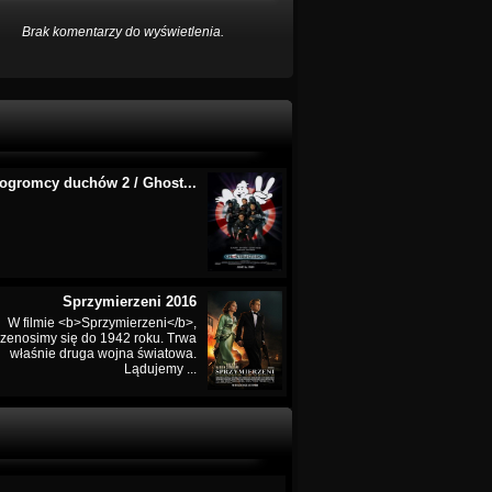
Brak komentarzy do wyświetlenia.
ogromcy duchów 2 / Ghost...
Sprzymierzeni 2016
W filmie <b>Sprzymierzeni</b>,
rzenosimy się do 1942 roku. Trwa
właśnie druga wojna światowa.
Lądujemy ...