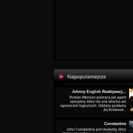
Najpopularniejsze
Johnny English Reaktywacj...
Rowan Atkinson powraca jak agent
specjalny, który nie zna strachu ani
ograniczeń logicznych. Oddany poddany
Jej Królewsk...
Constantine
John Constantine jest okultystą, który