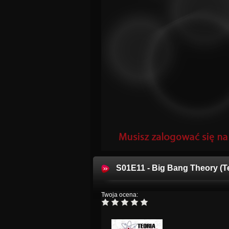
S01E11 - Big Bang Theory (T
Twoja ocena: