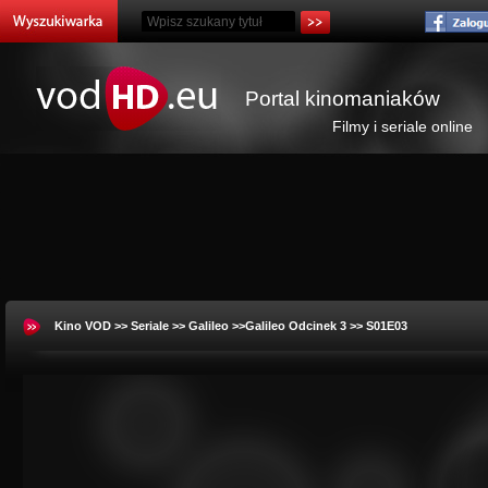
Portal kinomaniaków
Filmy i seriale online
Kino VOD
>>
Seriale
>>
Galileo
>>Galileo Odcinek 3 >> S01E03