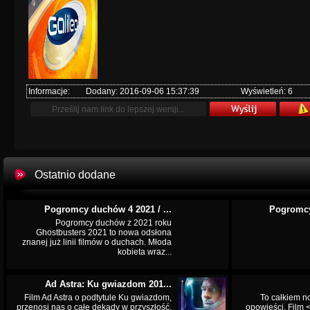
Informacje:
Dodany: 2016-09-06 15:37:39
Wyświetleń: 6
Ostatnio dodane
Pogromcy duchów 4 2021 / ...
Pogromcy
Pogromcy duchów z 2021 roku
Ghostbusters 2021 to nowa odsłona
znanej już linii filmów o duchach. Młoda
kobieta wraz...
Ad Astra: Ku gwiazdom 201...
Film Ad Astra o podtytule Ku gwiazdom,
To całkiem n
przenosi nas o całe dekady w przyszłość.
opowieści. Film