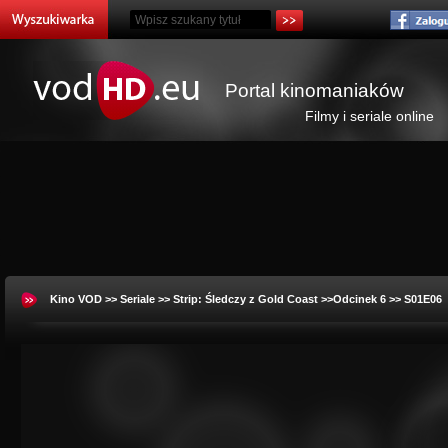
Portal kinomaniaków
Filmy i seriale online
Kino VOD
>>
Seriale
>>
Strip: Śledczy z Gold Coast
>>Odcinek 6 >> S01E06