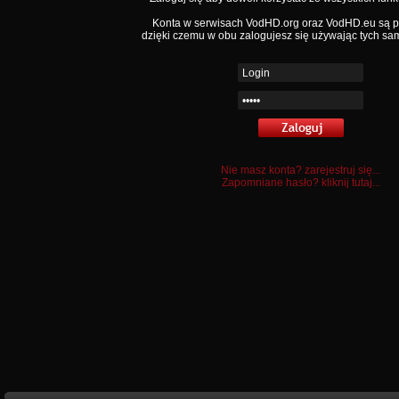
Konta w serwisach VodHD.org oraz VodHD.eu są 
dzięki czemu w obu zalogujesz się używając tych sa
Nie masz konta? zarejestruj się...
Zapomniane hasło? kliknij tutaj...