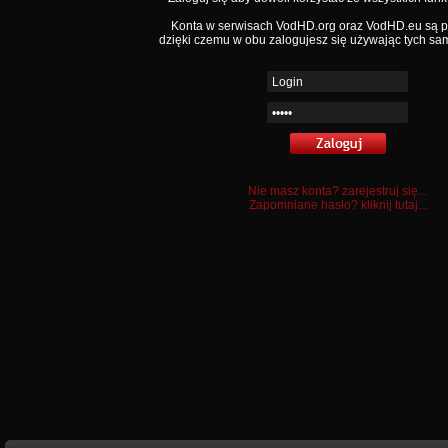
Konta w serwisach VodHD.org oraz VodHD.eu są 
dzięki czemu w obu zalogujesz się używając tych sa
Nie masz konta? zarejestruj się...
Zapomniane hasło? kliknij tutaj...