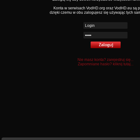
Konta w serwisach VodHD.org oraz VodHD.eu są 
dzięki czemu w obu zalogujesz się używając tych sa
Nie masz konta? zarejestruj się...
Zapomniane hasło? kliknij tutaj...