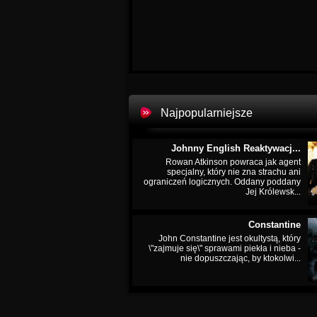
Najpopularniejsze
Johnny English Reaktywacj...
Rowan Atkinson powraca jak agent
specjalny, który nie zna strachu ani
ograniczeń logicznych. Oddany poddany
Jej Królewsk...
Constantine
John Constantine jest okultystą, który
\"zajmuje się\" sprawami piekła i nieba -
nie dopuszczając, by ktokolwi...