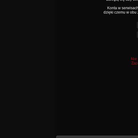
Konta w serwisac
dzięki czemu w obu 
Nie 
Zapo