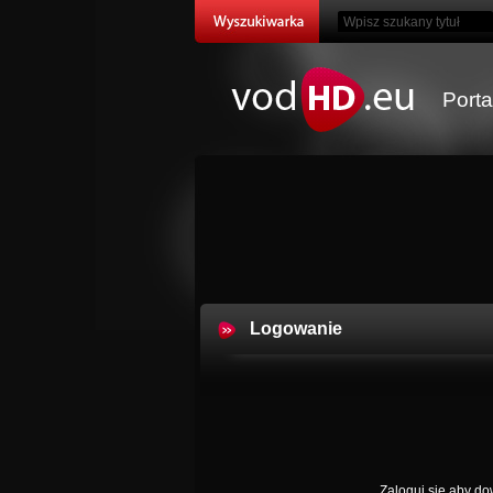
Port
Logowanie
Zaloguj się aby dow