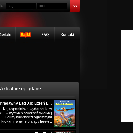
ło
Aktualnie oglądane
Pradawny Ląd XII: Dzień L...
Najwspanialsze wydarzenie w
ciu wszystkich stworzeń Wielkiej
Doliny nadchodzi ogromnymi
krokami, a uwielbiający free-s...