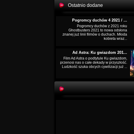
Ostatnio dodane
Pogromcy duchów 4 2021 / ...
Pogromcy duchów z 2021 roku
Ghostbusters 2021 to nowa odsłona
znanej już linii filmów o duchach. Młoda
kobieta wraz...
Ad Astra: Ku gwiazdom 201...
Film Ad Astra o podtytule Ku gwiazdom,
przenosi nas o całe dekady w przyszłość.
Ludzkość szuka obcych cywilizacji już ...