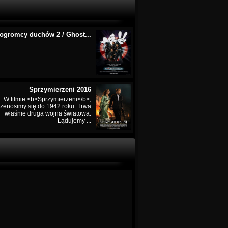
ogromcy duchów 2 / Ghost...
Sprzymierzeni 2016
W filmie <b>Sprzymierzeni</b>,
rzenosimy się do 1942 roku. Trwa
właśnie druga wojna światowa.
Lądujemy ...