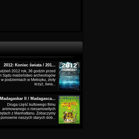
2012: Koniec świata / 201...
udzień 2012 rok, 36 godzin przed
m Sądu małżeństwo archeologów
 w podziemiach w Meksyku, złoty
krzyż, świa...
Madagaskar II / Madagasca...
Druga część kultowego filmu
animowanego o niesamowitych
zętach z Manhattanu. Zobaczymy
ponownie naszych starych dob...