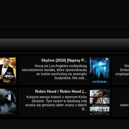
Skyline (2010) [Napisy P...
Nocą na Los Angeles rozbłyskują
Gr
niecodzienne światła, które spowodowały
Dnie
że ludzie wychodzą na zewnątrz
znajduje
budynków. Nie zda...
Robin Hood / Robin Hood (...
Kolejna wersja historii o słynnym Królu
Złodziei. Tym razem w tytułową rolę
wciela się genialny aktor znany z takich
zwier
fil...