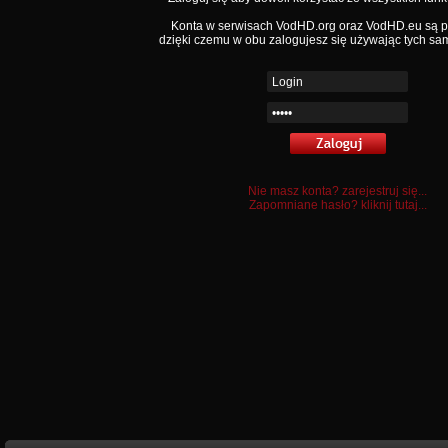
Konta w serwisach VodHD.org oraz VodHD.eu są 
dzięki czemu w obu zalogujesz się używając tych sa
Nie masz konta? zarejestruj się...
Zapomniane hasło? kliknij tutaj...