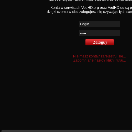
Konta w serwisach VodHD.org oraz VodHD.eu są 
dzięki czemu w obu zalogujesz się używając tych sa
Nie masz konta? zarejestruj się...
Zapomniane hasło? kliknij tutaj...