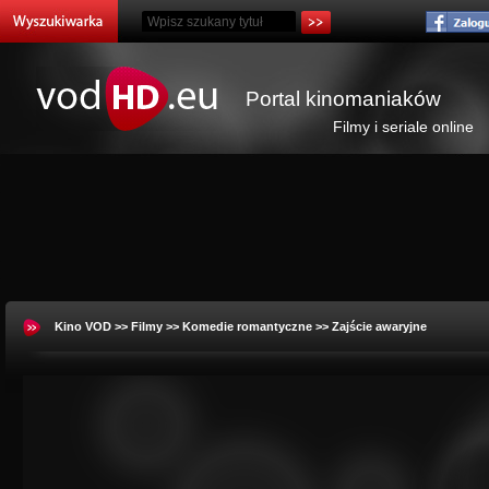
Portal kinomaniaków
Filmy i seriale online
Kino VOD
>>
Filmy
>>
Komedie romantyczne
>> Zajście awaryjne