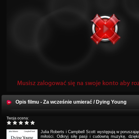
Opis filmu - Za wcześnie umierać / Dying Young
Twoja ocena:
Julia Roberts i Campbell Scott występują w poruszają
miłości. Odkryj siłę pasji i cudowną muzykę, dzię