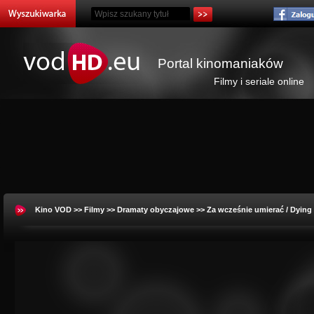
Portal kinomaniaków
Filmy i seriale online
Kino VOD
>>
Filmy
>>
Dramaty obyczajowe
>> Za wcześnie umierać / Dying