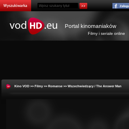
Portal kinomaniaków
Filmy i seriale online
Kino VOD
>>
Filmy
>>
Romanse
>> Wszechwiedzący / The Answer Man