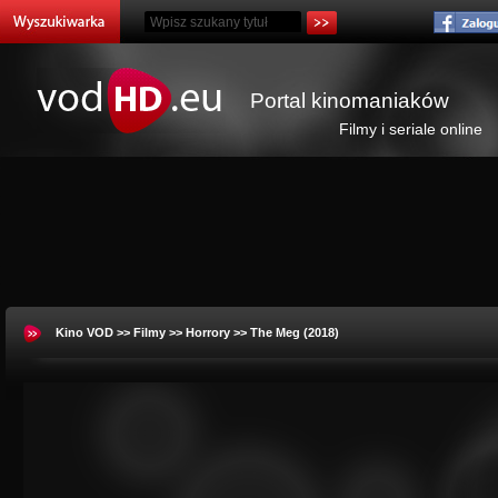
Portal kinomaniaków
Filmy i seriale online
Kino VOD
>>
Filmy
>>
Horrory
>> The Meg (2018)