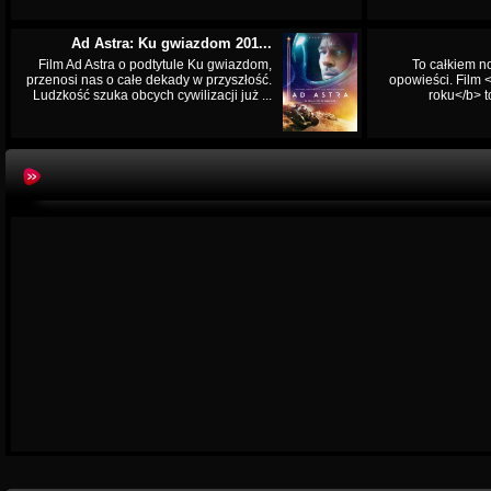
Ad Astra: Ku gwiazdom 201...
Film Ad Astra o podtytule Ku gwiazdom,
To całkiem n
przenosi nas o całe dekady w przyszłość.
opowieści. Film
Ludzkość szuka obcych cywilizacji już ...
roku</b> t