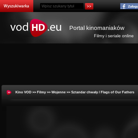
Portal kinomaniaków
Filmy i seriale online
Kino VOD
>>
Filmy
>>
Wojenne
>> Sztandar chwały / Flags of Our Fathers