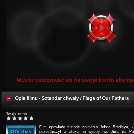
Opis filmu - Sztandar chwały / Flags of Our Fathers
Twoja ocena:
Film opowiada historię żołnierza Johna Bradleya, 
uczestniczył w ataku na wyspę Iwo Jima na Pac