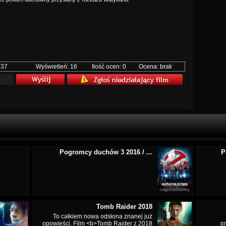
:37
Wyświetleń: 16
Ilość ocen: 0
Ocena: brak
Pogromcy duchów 3 2016 / ...
P
Tomb Raider 2018
To całkiem nowa odsłona znanej już
opowieści. Film <b>Tomb Raider z 2018
p