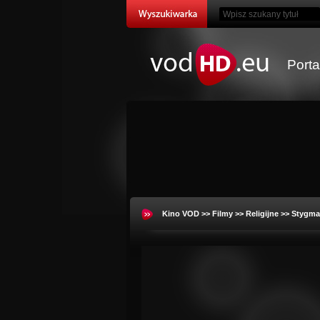
Port
Kino VOD
>>
Filmy
>>
Religijne
>> Stygma