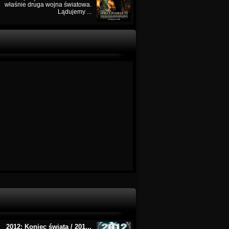
właśnie druga wojna światowa.
Lądujemy ...
2012: Koniec świata / 201...