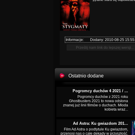
Informacje:
Dodany: 2010-08-25 15:55
Ostatnio dodane
Pogromcy duchów 4 2021 / ...
Pogromcy duchów z 2021 roku
Ghostbusters 2021 to nowa odsłona
znanej już linii filmów o duchach. Młoda
kobieta wraz...
Ad Astra: Ku gwiazdom 201...
Film Ad Astra o podtytule Ku gwiazdom,
przenosi nas o całe dekady w przyszłość.