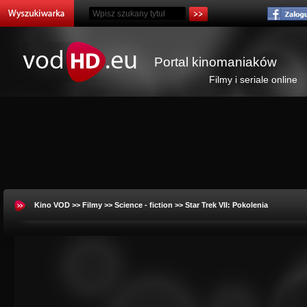
Portal kinomaniaków
Filmy i seriale online
Kino VOD
>>
Filmy
>>
Science - fiction
>> Star Trek VII: Pokolenia