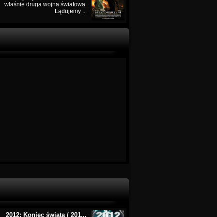
właśnie druga wojna światowa.
Lądujemy ...
2012: Koniec świata / 201...