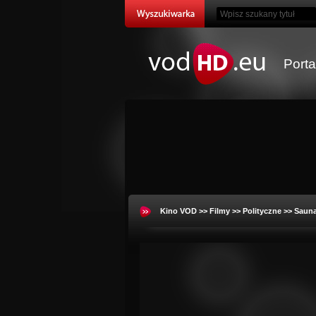
Port
Kino VOD
>>
Filmy
>>
Polityczne
>> Saun