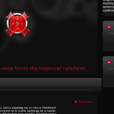
musimy 
serwis 
użytkow
Polityczne
i, którzy pojawiają się co roku w Helsinkach
aczonym na to czasie spotykają się w saunie,
py Wschodniej mają wspólne doświadczenie i