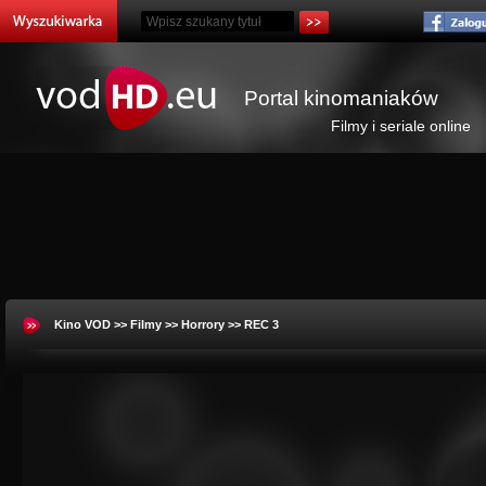
Portal kinomaniaków
Filmy i seriale online
Kino VOD
>>
Filmy
>>
Horrory
>> REC 3