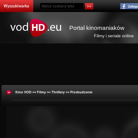
Portal kinomaniaków
Filmy i seriale online
Kino VOD
>>
Filmy
>>
Thrillery
>> Przebudzenie