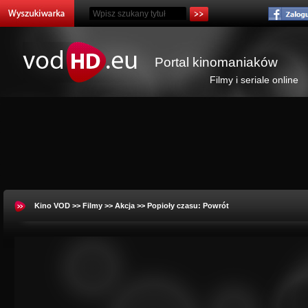
Portal kinomaniaków
Filmy i seriale online
Kino VOD
>>
Filmy
>>
Akcja
>> Popioły czasu: Powrót