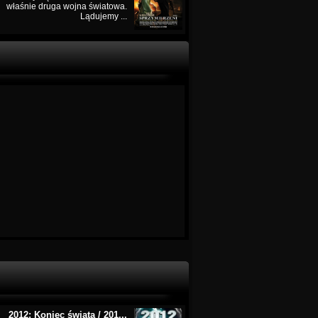
właśnie druga wojna światowa.
Lądujemy ...
2012: Koniec świata / 201...