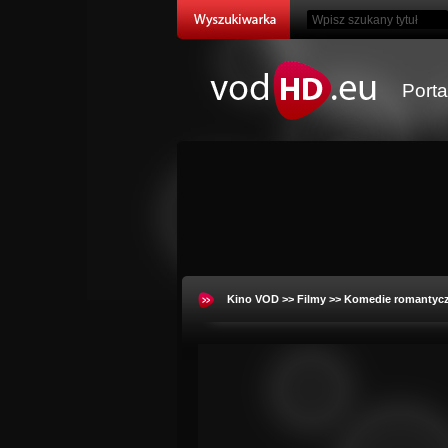
Port
Kino VOD
>>
Filmy
>>
Komedie romantyc