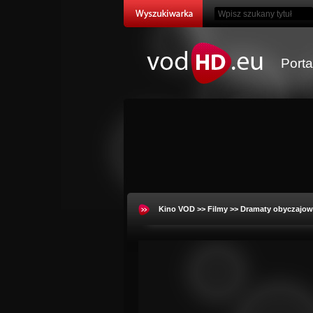
Port
Kino VOD
>>
Filmy
>>
Dramaty obyczajow