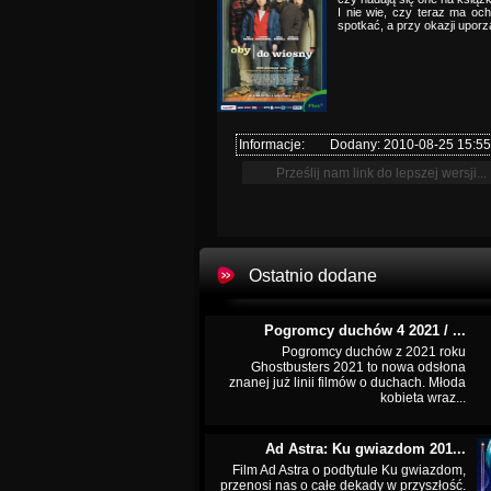
I nie wie, czy teraz ma oc
spotkać, a przy okazji upor
Informacje:
Dodany: 2010-08-25 15:55
Ostatnio dodane
Pogromcy duchów 4 2021 / ...
Pogromcy duchów z 2021 roku
Ghostbusters 2021 to nowa odsłona
znanej już linii filmów o duchach. Młoda
kobieta wraz...
Ad Astra: Ku gwiazdom 201...
Film Ad Astra o podtytule Ku gwiazdom,
przenosi nas o całe dekady w przyszłość.