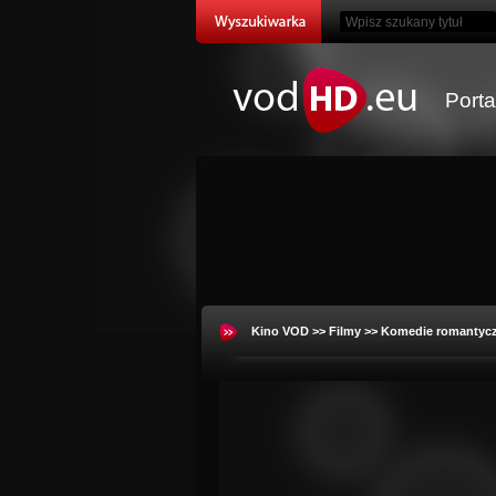
Port
Kino VOD
>>
Filmy
>>
Komedie romantyc