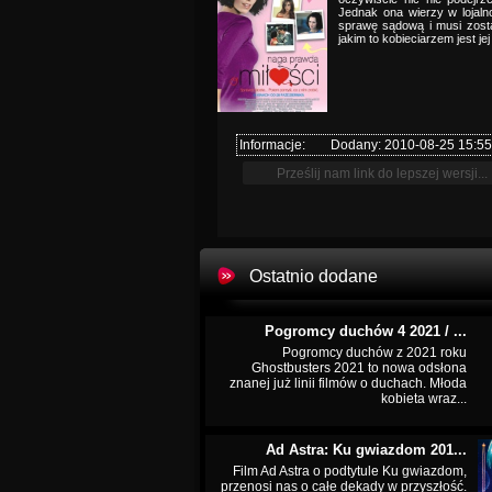
Jednak ona wierzy w lojal
sprawę sądową i musi zost
jakim to kobieciarzem jest je
Informacje:
Dodany: 2010-08-25 15:55
Ostatnio dodane
Pogromcy duchów 4 2021 / ...
Pogromcy duchów z 2021 roku
Ghostbusters 2021 to nowa odsłona
znanej już linii filmów o duchach. Młoda
kobieta wraz...
Ad Astra: Ku gwiazdom 201...
Film Ad Astra o podtytule Ku gwiazdom,
przenosi nas o całe dekady w przyszłość.