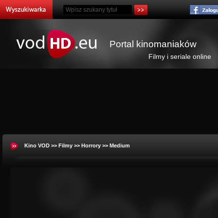
Portal kinomaniaków
Filmy i seriale online
Kino VOD
>>
Filmy
>>
Horrory
>> Medium