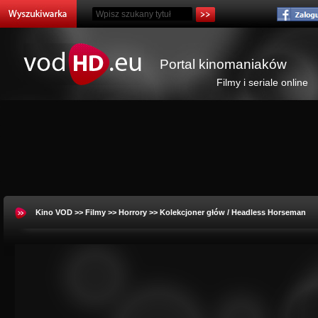
Portal kinomaniaków
Filmy i seriale online
Kino VOD
>>
Filmy
>>
Horrory
>> Kolekcjoner głów / Headless Horseman