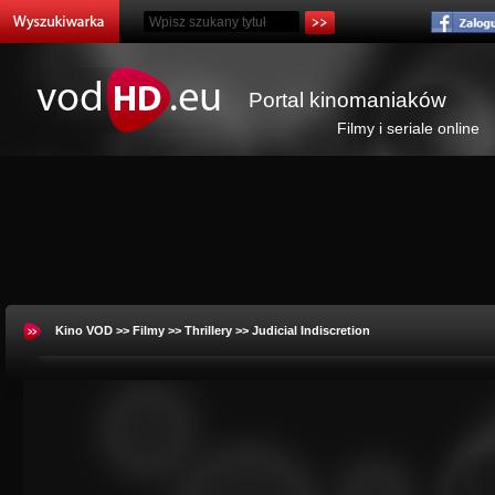
Portal kinomaniaków
Filmy i seriale online
Kino VOD
>>
Filmy
>>
Thrillery
>> Judicial Indiscretion