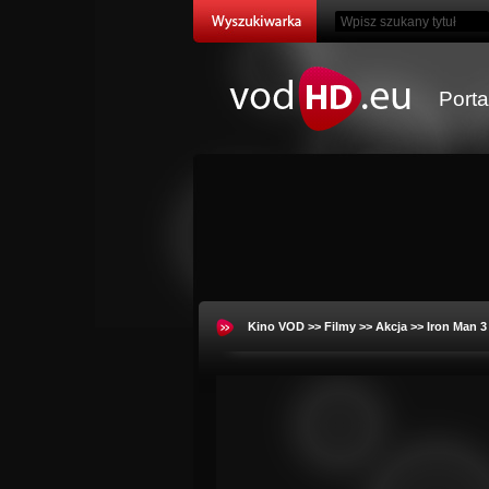
Port
Kino VOD
>>
Filmy
>>
Akcja
>> Iron Man 3