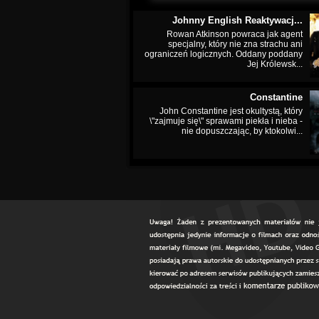
Johnny English Reaktywacj...
Rowan Atkinson powraca jak agent
specjalny, który nie zna strachu ani
ograniczeń logicznych. Oddany poddany
Jej Królewsk...
Constantine
John Constantine jest okultystą, który
\"zajmuje się\" sprawami piekła i nieba -
nie dopuszczając, by ktokolwi...