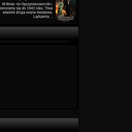
W filmie <b>Sprzymierzeni</b>,
rzenosimy się do 1942 roku. Trwa
właśnie druga wojna światowa.
Lądujemy ...